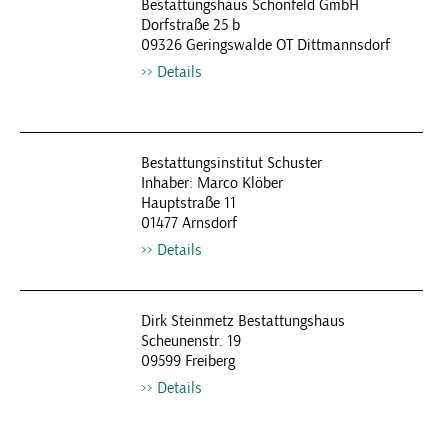
Bestattungshaus Schönfeld GmbH
Dorfstraße 25 b
09326 Geringswalde OT Dittmannsdorf
Details
Bestattungsinstitut Schuster
Inhaber: Marco Klöber
Hauptstraße 11
01477 Arnsdorf
Details
Dirk Steinmetz Bestattungshaus
Scheunenstr. 19
09599 Freiberg
Details