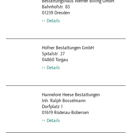
Bestattungshaus Werner Billing GmbH
Bahnhofstr. 83
01259 Dresden
Details
Höfner Bestattungen GmbH
Spitalstr. 27
04860 Torgau
Details
Hannelore Heese Bestattungen
Inh. Ralph Bosselmann
Dorfplatz 1
01619 Röderau-Bobersen
Details