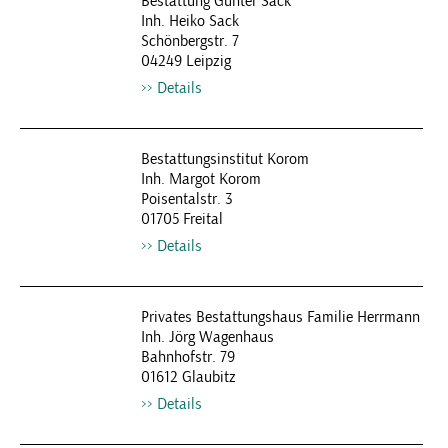
Bestattung Gunter Sack
Inh. Heiko Sack
Schönbergstr. 7
04249 Leipzig
Details
Bestattungsinstitut Korom
Inh. Margot Korom
Poisentalstr. 3
01705 Freital
Details
Privates Bestattungshaus Familie Herrmann
Inh. Jörg Wagenhaus
Bahnhofstr. 79
01612 Glaubitz
Details