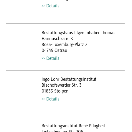
Details
Bestattungshaus Illgen Inhaber Thomas
Hannuschka e. K.
Rosa-Luxemburg-Platz 2
04749 Ostrau
Details
Ingo Lohr Bestattungsinstitut
Bischofswerder Str. 3
01833 Stolpen
Details
Bestattungsinstitut René Pflugbeil
Liebschwitzer Str. 106