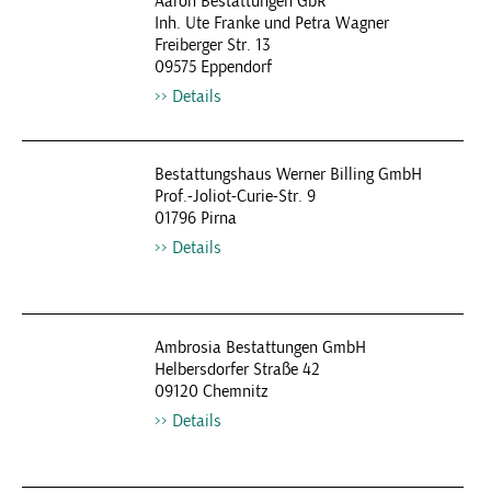
Aaron Bestattungen GbR
Inh. Ute Franke und Petra Wagner
Freiberger Str. 13
09575 Eppendorf
Details
Bestattungshaus Werner Billing GmbH
Prof.-Joliot-Curie-Str. 9
01796 Pirna
Details
Ambrosia Bestattungen GmbH
Helbersdorfer Straße 42
09120 Chemnitz
Details