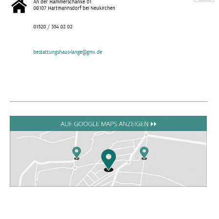
An der Hammerschänke 01
08107 Hartmannsdorf bei Neukirchen
01520 / 354 02 02
bestattungshaus-lange@gmx.de