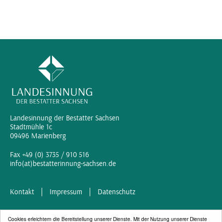
Landesinnung der Bestatter Sachsen
Stadtmühle 1c
09496 Marienberg
Fax +49 (0) 3735 / 910 516
info(at)bestatterinnung-sachsen.de
Kontakt
Impressum
Datenschutz
Cookies erleichtern die Bereitstellung unserer Dienste. Mit der Nutzung unserer Dienste