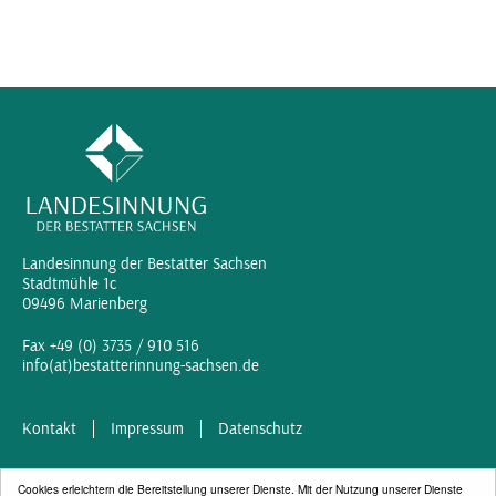
Landesinnung der Bestatter Sachsen
Stadtmühle 1c
09496 Marienberg
Fax +49 (0) 3735 / 910 516
info(at)bestatterinnung-sachsen.de
Kontakt
Impressum
Datenschutz
Cookies erleichtern die Bereitstellung unserer Dienste. Mit der Nutzung unserer Dienste