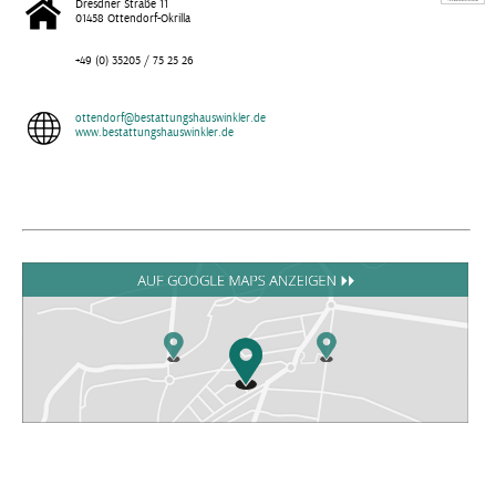
Dresdner Straße 11
01458 Ottendorf-Okrilla
+49 (0) 35205 / 75 25 26
ottendorf@bestattungshauswinkler.de
www.bestattungshauswinkler.de