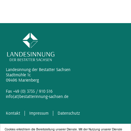
Landesinnung der Bestatter Sachsen
Stadtmühle 1c
09496 Marienberg
Fax +49 (0) 3735 / 910 516
info(at)bestatterinnung-sachsen.de
Kontakt
Impressum
Datenschutz
Cookies erleichtern die Bereitstellung unserer Dienste. Mit der Nutzung unserer Dienste