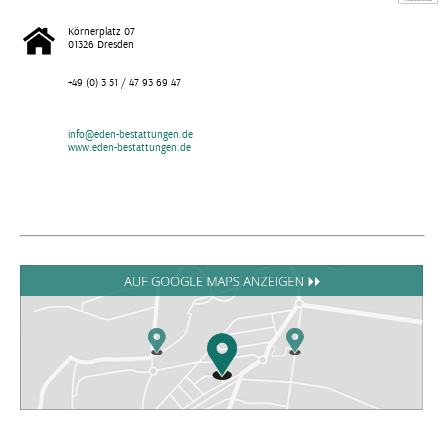
Körnerplatz 07
01326 Dresden
+49 (0) 3 51 / 47 93 69 47
info@eden-bestattungen.de
www.eden-bestattungen.de