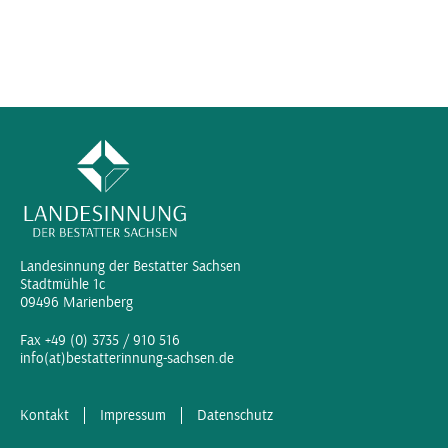
Landesinnung der Bestatter Sachsen
Stadtmühle 1c
09496 Marienberg
Fax +49 (0) 3735 / 910 516
info(at)bestatterinnung-sachsen.de
Kontakt
Impressum
Datenschutz