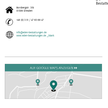
Borsbergstr. 31b
01309 Dresden
+49 (0) 3 51 / 47 93 69 47
info@eden-bestattungen.de
www.eden-bestattungen.de _blank