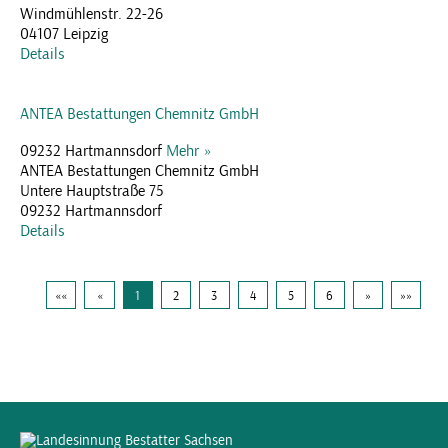
Windmühlenstr. 22-26
04107 Leipzig
Details
ANTEA Bestattungen Chemnitz GmbH
09232 Hartmannsdorf
Mehr »
ANTEA Bestattungen Chemnitz GmbH
Untere Hauptstraße 75
09232 Hartmannsdorf
Details
««
«
1
2
3
4
5
6
»
»»