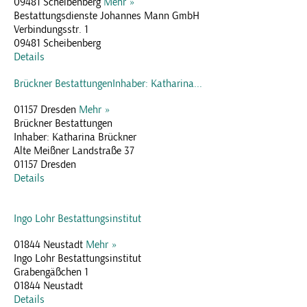
09481 Scheibenberg
Mehr »
Bestattungsdienste Johannes Mann GmbH
Verbindungsstr. 1
09481 Scheibenberg
Details
Brückner BestattungenInhaber: Katharina...
01157 Dresden
Mehr »
Brückner Bestattungen
Inhaber: Katharina Brückner
Alte Meißner Landstraße 37
01157 Dresden
Details
Ingo Lohr Bestattungsinstitut
01844 Neustadt
Mehr »
Ingo Lohr Bestattungsinstitut
Grabengäßchen 1
01844 Neustadt
Details