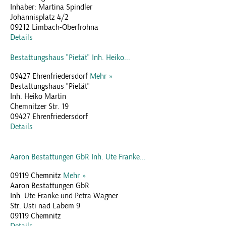
Inhaber: Martina Spindler
Johannisplatz 4/2
09212 Limbach-Oberfrohna
Details
Bestattungshaus "Pietät" Inh. Heiko...
09427 Ehrenfriedersdorf
Mehr »
Bestattungshaus "Pietät"
Inh. Heiko Martin
Chemnitzer Str. 19
09427 Ehrenfriedersdorf
Details
Aaron Bestattungen GbR Inh. Ute Franke...
09119 Chemnitz
Mehr »
Aaron Bestattungen GbR
Inh. Ute Franke und Petra Wagner
Str. Usti nad Labem 9
09119 Chemnitz