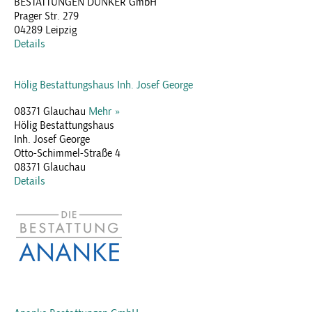
BESTATTUNGEN DUNKER GmbH
Prager Str. 279
04289 Leipzig
Details
Hölig Bestattungshaus Inh. Josef George
08371 Glauchau
Mehr »
Hölig Bestattungshaus
Inh. Josef George
Otto-Schimmel-Straße 4
08371 Glauchau
Details