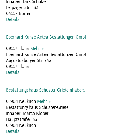
Inhaber: Dirk Schulze
Leipziger Str. 133
04552 Borna
Details
Eberhard Kunze Antea Bestattungen GmbH
09557 Flöha
Mehr »
Eberhard Kunze Antea Bestattungen GmbH
Augustusburger Str. 74a
09557 Flöha
Details
Bestattungshaus Schuster-GrieteInhaber:...
01904 Neukirch
Mehr »
Bestattungshaus Schuster-Griete
Inhaber: Marco Klöber
Hauptstraße 133
01904 Neukirch
Details